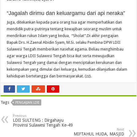
“Jagalah dirimu dan keluargamu dari api neraka”
Juga, ditekankan kepada para orang tua agar memperhatikan dan
mendidik putra-putrinya tentang kewajiban seorang muslim untuk
mendirikan rukun Islam yang kedua, “Sholat”.Di akhir pengajian
Bapak Drs. H.Zaenal Abidin Syam, M.Si. selaku Pembina DPW LDII
Sulawesi Tengah memberikan nasehat agama. Beliau menghimbau
agar warga LDII Sulawesi Tengah bisa ikut serta mewujudkan
Sulawesi Tengah yang damai dengan menciptakan kerukunan dan
kekompakan yang dimulai dari keluarga, kemudian dilanjutkan dalam
kehidupan bertetangga dan bermasyarakat. (zz).
Tags
PENGAJIAN LDII
Previous
LDII SULTENG : Dirgahayu
Provinsi Sulawesi Tengah Ke-49
Next
MIFTAHUL HUDA, MASJID