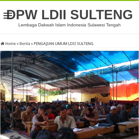
DPW LDII SULTENG
Lembaga Dakwah Islam Indonesia Sulawesi Tengah
Home
»
Berita
»
PENGAJIAN UMUM LDII SULTENG