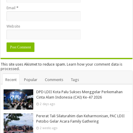
Email
*
Website
This site uses Akismet to reduce spam.
Learn how your comment data is
processed.
Recent
Popular
Comments
Tags
DPD LDII Kota Palu Sukses Menggelar Perkemahan
Cinta Alam Indonesia (CAI) Ke-47 2026
2 days ago
Pererat Tali Silaturahim dan Keharmonisan, PAC LDII
Petobo Gelar Acara Family Gathering
2 weeks ago