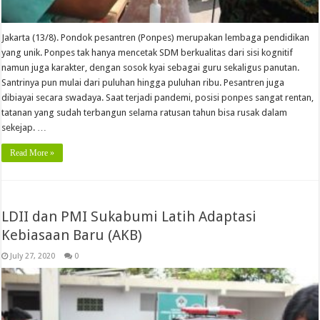
Jakarta (13/8). Pondok pesantren (Ponpes) merupakan lembaga pendidikan
yang unik. Ponpes tak hanya mencetak SDM berkualitas dari sisi kognitif
namun juga karakter, dengan sosok kyai sebagai guru sekaligus panutan.
Santrinya pun mulai dari puluhan hingga puluhan ribu. Pesantren juga
dibiayai secara swadaya. Saat terjadi pandemi, posisi ponpes sangat rentan,
tatanan yang sudah terbangun selama ratusan tahun bisa rusak dalam
sekejap. …
Read More »
LDII dan PMI Sukabumi Latih Adaptasi
Kebiasaan Baru (AKB)
July 27, 2020
0