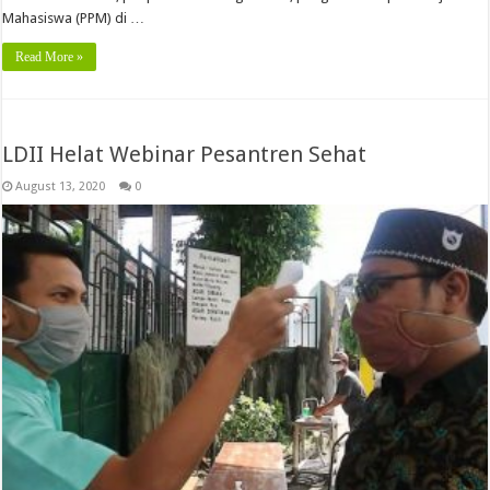
Mahasiswa (PPM) di …
Read More »
LDII Helat Webinar Pesantren Sehat
August 13, 2020
0