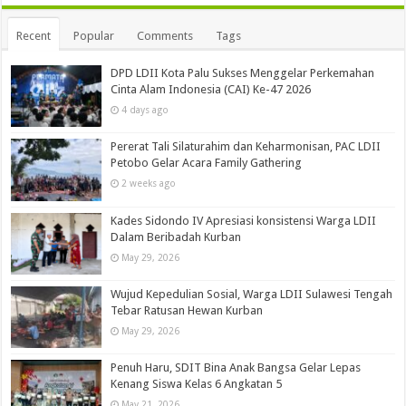
Recent
Popular
Comments
Tags
DPD LDII Kota Palu Sukses Menggelar Perkemahan
Cinta Alam Indonesia (CAI) Ke-47 2026
4 days ago
Pererat Tali Silaturahim dan Keharmonisan, PAC LDII
Petobo Gelar Acara Family Gathering
2 weeks ago
Kades Sidondo IV Apresiasi konsistensi Warga LDII
Dalam Beribadah Kurban
May 29, 2026
Wujud Kepedulian Sosial, Warga LDII Sulawesi Tengah
Tebar Ratusan Hewan Kurban
May 29, 2026
Penuh Haru, SDIT Bina Anak Bangsa Gelar Lepas
Kenang Siswa Kelas 6 Angkatan 5
May 21, 2026