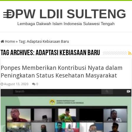
DPW LDII SULTENG
Lembaga Dakwah Islam Indonesia Sulawesi Tengah
Home
»
Tag:
Adaptasi Kebiasaan Baru
Tag Archives:
Adaptasi Kebiasaan Baru
Ponpes Memberikan Kontribusi Nyata dalam
Peningkatan Status Kesehatan Masyarakat
August 13, 2020
0