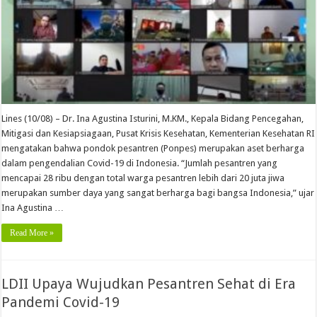
Lines (10/08) – Dr. Ina Agustina Isturini, M.KM., Kepala Bidang Pencegahan,
Mitigasi dan Kesiapsiagaan, Pusat Krisis Kesehatan, Kementerian Kesehatan RI
mengatakan bahwa pondok pesantren (Ponpes) merupakan aset berharga
dalam pengendalian Covid-19 di Indonesia. “Jumlah pesantren yang
mencapai 28 ribu dengan total warga pesantren lebih dari 20 juta jiwa
merupakan sumber daya yang sangat berharga bagi bangsa Indonesia,” ujar
Ina Agustina …
Read More »
LDII Upaya Wujudkan Pesantren Sehat di Era
Pandemi Covid-19