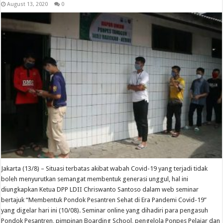
August 13, 2020
0
Jakarta (13/8) – Situasi terbatas akibat wabah Covid-19 yang terjadi tidak
boleh menyurutkan semangat membentuk generasi unggul, hal ini
diungkapkan Ketua DPP LDII Chriswanto Santoso dalam web seminar
bertajuk “Membentuk Pondok Pesantren Sehat di Era Pandemi Covid-19”
yang digelar hari ini (10/08). Seminar online yang dihadiri para pengasuh
Pondok Pesantren, pimpinan Boarding School, pengelola Ponpes Pelajar dan