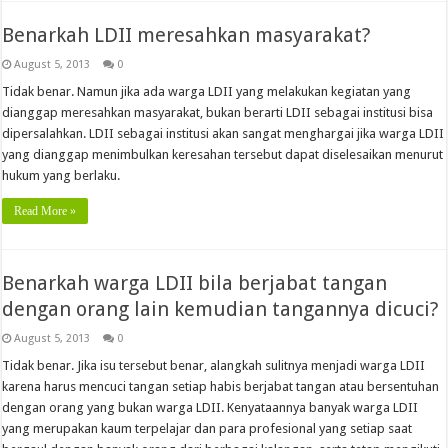
Benarkah LDII meresahkan masyarakat?
August 5, 2013
0
Tidak benar. Namun jika ada warga LDII yang melakukan kegiatan yang
dianggap meresahkan masyarakat, bukan berarti LDII sebagai institusi bisa
dipersalahkan. LDII sebagai institusi akan sangat menghargai jika warga LDII
yang dianggap menimbulkan keresahan tersebut dapat diselesaikan menurut
hukum yang berlaku.
Read More »
Benarkah warga LDII bila berjabat tangan
dengan orang lain kemudian tangannya dicuci?
August 5, 2013
0
Tidak benar. Jika isu tersebut benar, alangkah sulitnya menjadi warga LDII
karena harus mencuci tangan setiap habis berjabat tangan atau bersentuhan
dengan orang yang bukan warga LDII. Kenyataannya banyak warga LDII
yang merupakan kaum terpelajar dan para profesional yang setiap saat