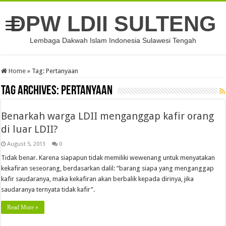
DPW LDII SULTENG
Lembaga Dakwah Islam Indonesia Sulawesi Tengah
Home
»
Tag:
Pertanyaan
Tag Archives:
Pertanyaan
Benarkah warga LDII menganggap kafir orang
di luar LDII?
August 5, 2013
0
Tidak benar. Karena siapapun tidak memiliki wewenang untuk menyatakan
kekafiran seseorang, berdasarkan dalil: ”barang siapa yang menganggap
kafir saudaranya, maka kekafiran akan berbalik kepada dirinya, jika
saudaranya ternyata tidak kafir”.
Read More »