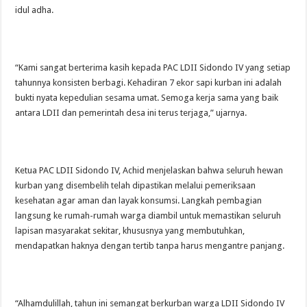
idul adha.
“Kami sangat berterima kasih kepada PAC LDII Sidondo IV yang setiap
tahunnya konsisten berbagi. Kehadiran 7 ekor sapi kurban ini adalah
bukti nyata kepedulian sesama umat. Semoga kerja sama yang baik
antara LDII dan pemerintah desa ini terus terjaga,” ujarnya.
Ketua PAC LDII Sidondo IV, Achid menjelaskan bahwa seluruh hewan
kurban yang disembelih telah dipastikan melalui pemeriksaan
kesehatan agar aman dan layak konsumsi. Langkah pembagian
langsung ke rumah-rumah warga diambil untuk memastikan seluruh
lapisan masyarakat sekitar, khususnya yang membutuhkan,
mendapatkan haknya dengan tertib tanpa harus mengantre panjang.
“Alhamdulillah, tahun ini semangat berkurban warga LDII Sidondo IV