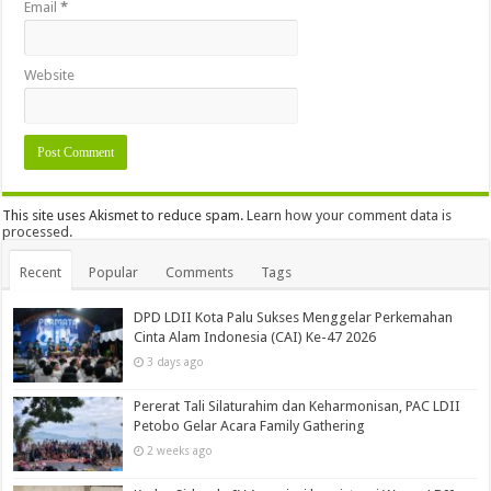
Email
*
Website
This site uses Akismet to reduce spam.
Learn how your comment data is
processed.
Recent
Popular
Comments
Tags
DPD LDII Kota Palu Sukses Menggelar Perkemahan
Cinta Alam Indonesia (CAI) Ke-47 2026
3 days ago
Pererat Tali Silaturahim dan Keharmonisan, PAC LDII
Petobo Gelar Acara Family Gathering
2 weeks ago