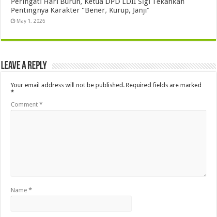
Peringati Hari Buruh, Ketua DPD LDII Sigi Tekankan
Pentingnya Karakter “Bener, Kurup, Janji”
May 1, 2026
Leave a Reply
Your email address will not be published.
Required fields are marked
*
Comment
*
Name
*