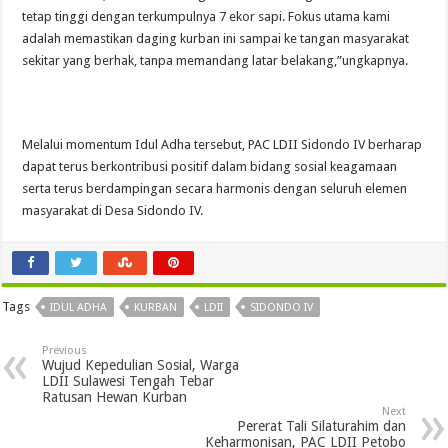
tetap tinggi dengan terkumpulnya 7 ekor sapi. Fokus utama kami
adalah memastikan daging kurban ini sampai ke tangan masyarakat
sekitar yang berhak, tanpa memandang latar belakang,”ungkapnya.
Melalui momentum Idul Adha tersebut, PAC LDII Sidondo IV berharap
dapat terus berkontribusi positif dalam bidang sosial keagamaan
serta terus berdampingan secara harmonis dengan seluruh elemen
masyarakat di Desa Sidondo IV.
Tags
IDUL ADHA
KURBAN
LDII
SIDONDO IV
Previous
Wujud Kepedulian Sosial, Warga
LDII Sulawesi Tengah Tebar
Ratusan Hewan Kurban
Next
Pererat Tali Silaturahim dan
Keharmonisan, PAC LDII Petobo