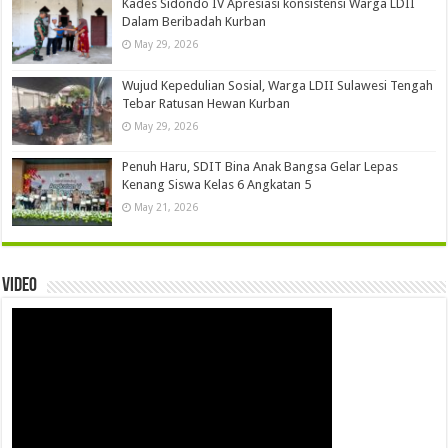
Kades Sidondo IV Apresiasi konsistensi Warga LDII
Dalam Beribadah Kurban
May 29, 2026
Wujud Kepedulian Sosial, Warga LDII Sulawesi Tengah
Tebar Ratusan Hewan Kurban
May 29, 2026
Penuh Haru, SDIT Bina Anak Bangsa Gelar Lepas
Kenang Siswa Kelas 6 Angkatan 5
May 21, 2026
Video