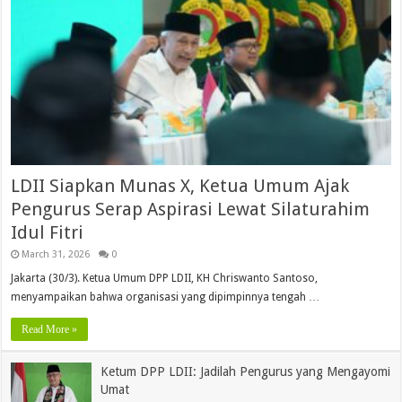
LDII Siapkan Munas X, Ketua Umum Ajak
Pengurus Serap Aspirasi Lewat Silaturahim
Idul Fitri
March 31, 2026
0
Jakarta (30/3). Ketua Umum DPP LDII, KH Chriswanto Santoso,
menyampaikan bahwa organisasi yang dipimpinnya tengah …
Read More »
Ketum DPP LDII: Jadilah Pengurus yang Mengayomi
Umat