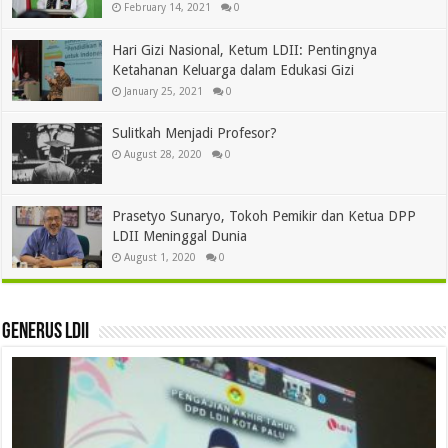
February 14, 2021
0
Hari Gizi Nasional, Ketum LDII: Pentingnya
Ketahanan Keluarga dalam Edukasi Gizi
January 25, 2021
0
Sulitkah Menjadi Profesor?
August 28, 2020
0
Prasetyo Sunaryo, Tokoh Pemikir dan Ketua DPP
LDII Meninggal Dunia
August 1, 2020
0
Generus LDII