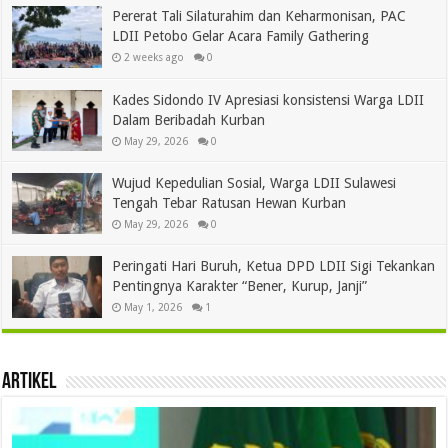
Pererat Tali Silaturahim dan Keharmonisan, PAC
LDII Petobo Gelar Acara Family Gathering
2 weeks ago
0
Kades Sidondo IV Apresiasi konsistensi Warga LDII
Dalam Beribadah Kurban
May 29, 2026
0
Wujud Kepedulian Sosial, Warga LDII Sulawesi
Tengah Tebar Ratusan Hewan Kurban
May 29, 2026
0
Peringati Hari Buruh, Ketua DPD LDII Sigi Tekankan
Pentingnya Karakter “Bener, Kurup, Janji”
May 1, 2026
1
Artikel