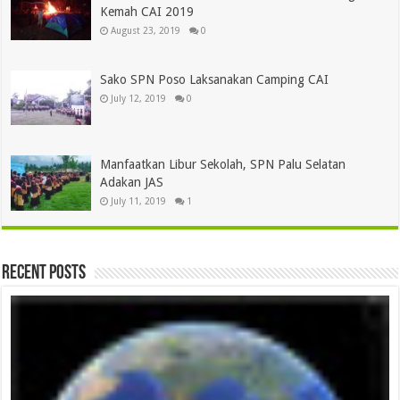
Kemah CAI 2019
August 23, 2019
0
Sako SPN Poso Laksanakan Camping CAI
July 12, 2019
0
Manfaatkan Libur Sekolah, SPN Palu Selatan
Adakan JAS
July 11, 2019
1
Recent Posts