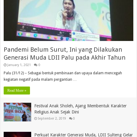
Pandemi Belum Surut, Ini yang Dilakukan
Generasi Muda LDII Palu pada Akhir Tahun
January 1, 2021
0
Palu (31/12) – Sebagai bentuk pembinaan dan upaya dalam mencegah
kegiatan negatif pada malam pergantian …
Read More »
Festival Anak Sholeh, Ajang Membentuk Karakter
Religius Anak Sejak Dini
September 2, 2019
0
Perkuat Karakter Generasi Muda, LDII Sulteng Gelar