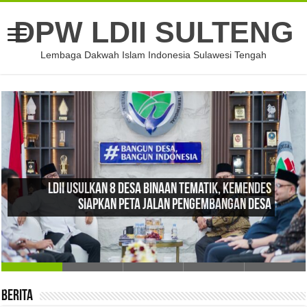
DPW LDII SULTENG
Lembaga Dakwah Islam Indonesia Sulawesi Tengah
LDII Usulkan 8 Desa Binaan Tematik, Kemendes
Siapkan Peta Jalan Pengembangan Desa
Berita