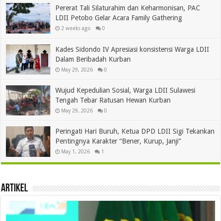
Pererat Tali Silaturahim dan Keharmonisan, PAC
LDII Petobo Gelar Acara Family Gathering
2 weeks ago
0
Kades Sidondo IV Apresiasi konsistensi Warga LDII
Dalam Beribadah Kurban
May 29, 2026
0
Wujud Kepedulian Sosial, Warga LDII Sulawesi
Tengah Tebar Ratusan Hewan Kurban
May 29, 2026
0
Peringati Hari Buruh, Ketua DPD LDII Sigi Tekankan
Pentingnya Karakter “Bener, Kurup, Janji”
May 1, 2026
1
Artikel