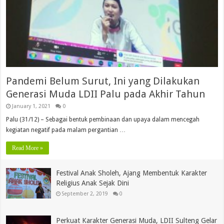
Pandemi Belum Surut, Ini yang Dilakukan
Generasi Muda LDII Palu pada Akhir Tahun
January 1, 2021
0
Palu (31/12) – Sebagai bentuk pembinaan dan upaya dalam mencegah
kegiatan negatif pada malam pergantian …
Read More »
Festival Anak Sholeh, Ajang Membentuk Karakter
Religius Anak Sejak Dini
September 2, 2019
0
Perkuat Karakter Generasi Muda, LDII Sulteng Gelar