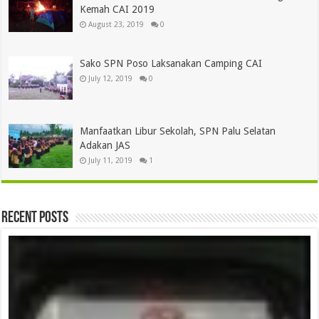
Kemah CAI 2019
August 23, 2019
0
Sako SPN Poso Laksanakan Camping CAI
July 12, 2019
0
Manfaatkan Libur Sekolah, SPN Palu Selatan
Adakan JAS
July 11, 2019
1
Recent Posts