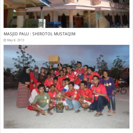
MASJID PALU : SHIROTOL MUSTAQIM
May 8, 2013