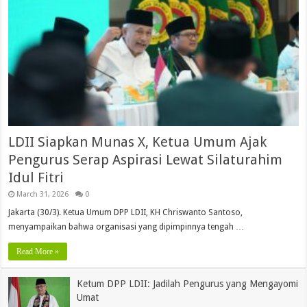
LDII Siapkan Munas X, Ketua Umum Ajak
Pengurus Serap Aspirasi Lewat Silaturahim
Idul Fitri
March 31, 2026
0
Jakarta (30/3). Ketua Umum DPP LDII, KH Chriswanto Santoso,
menyampaikan bahwa organisasi yang dipimpinnya tengah …
Read More »
Ketum DPP LDII: Jadilah Pengurus yang Mengayomi
Umat