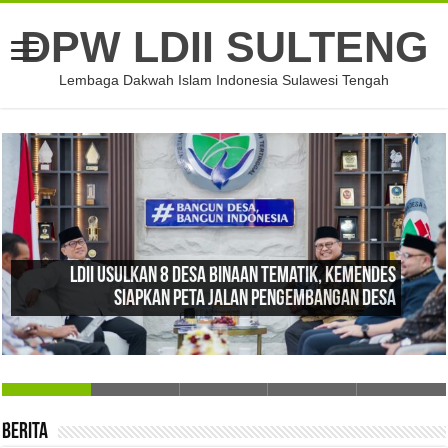
DPW LDII SULTENG
Lembaga Dakwah Islam Indonesia Sulawesi Tengah
LDII Usulkan 8 Desa Binaan Tematik, Kemendes
Siapkan Peta Jalan Pengembangan Desa
Berita