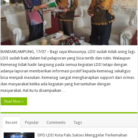
BANDARLAMPUNG, 17/07 – Bagi saya khususnya, LDII sudah tidak asing lagi.
LDII sudah baik dalam hal pelaporan yang bisa tertib dan rutin. Walaupun
Kemenag tidak hadir langsung pada semua kegiatan LDII tetapi dengan
adanya laporan memberikan informasi positif kepada Kemenag sekaligus
bisa menjadi masukan. Kemenag sangat mengharapkan support dari ormas
dan masyarakat ketika ada kegiatan yang bersentuhan dengan
masyarakat. Hal itu tu disampaikan …
Read More »
Recent
Popular
Comments
Tags
DPD LDII Kota Palu Sukses Menggelar Perkemahan