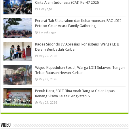
Cinta Alam Indonesia (CAI) Ke-47 2026
1 day ago
Pererat Tali Silaturahim dan Keharmonisan, PAC LDII
Petobo Gelar Acara Family Gathering
2 weeks ago
Kades Sidondo IV Apresiasi konsistensi Warga LDII
Dalam Beribadah Kurban
May 29, 2026
Wujud Kepedulian Sosial, Warga LDII Sulawesi Tengah
Tebar Ratusan Hewan Kurban
May 29, 2026
Penuh Haru, SDIT Bina Anak Bangsa Gelar Lepas
Kenang Siswa Kelas 6 Angkatan 5
May 21, 2026
Video